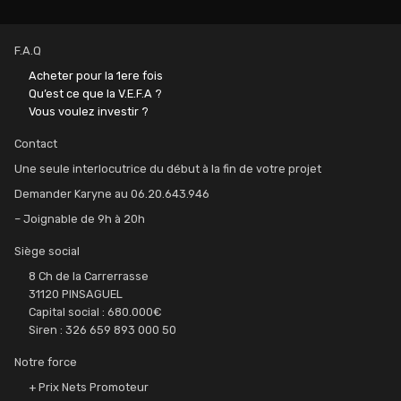
F.A.Q
Acheter pour la 1ere fois
Qu’est ce que la V.E.F.A ?
Vous voulez investir ?
Contact
Une seule interlocutrice du début à la fin de votre projet
Demander Karyne au 06.20.643.946
– Joignable de 9h à 20h
Siège social
8 Ch de la Carrerrasse
31120 PINSAGUEL
Capital social : 680.000€
Siren : 326 659 893 000 50
Notre force
+ Prix Nets Promoteur